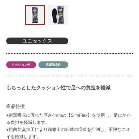
ユニセックス
クッション性
抗菌防臭性
もちっとしたクッション性で足への負担を軽減
商品特徴
●衝撃吸収に優れた厚さ4mmの【SlimFlex】を使用し、足にかか
る負担を軽減します。
●抗菌防臭加工により繊維上の細菌の増殖を抑制し、不快なニオ
イを軽減します。