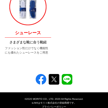
シューレース
さまざまな靴に合う靴紐
ファッション性だけでなく
機能性
にも優れた
シューレースをご用意
©2020 MORITO CO., LTD. 2020 All Rights Reserved.
is-fit®はモリト株式会社の登録商標です。
プライバシーポリシー