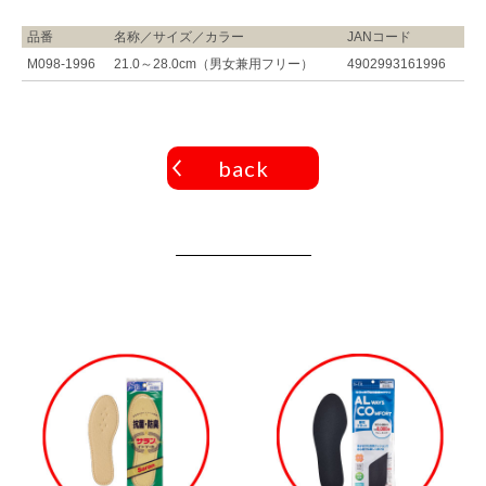
品番
名称／サイズ／カラー
JANコード
M098-1996
21.0～28.0cm（男女兼用フリー）
4902993161996
back