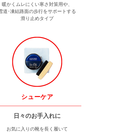
暖かくムレにくい寒さ対策用や、
雪道･凍結路面の歩行をサポートする
滑り止めタイプ
シューケア
日々のお手入れに
お気に入りの靴を長く履いて