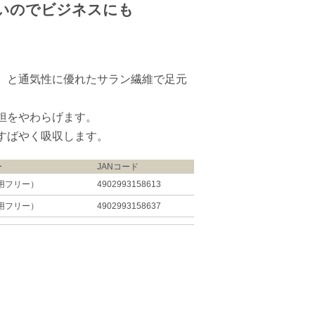
いのでビジネスにも
】と通気性に優れたサラン繊維で足元
担をやわらげます。
すばやく吸収します。
ー
JANコード
男性用フリー）
4902993158613
女性用フリー）
4902993158637