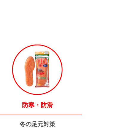
防寒・防滑
冬の足元対策