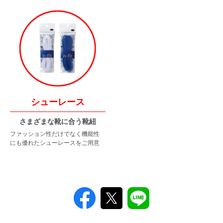
シューレース
さまざまな靴に合う靴紐
ファッション性だけでなく
機能性
にも優れた
シューレースをご用意