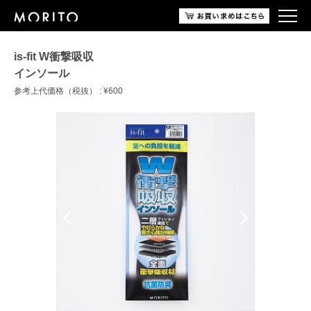
is-fit W衝撃吸収
インソール
参考上代価格（税抜） : ¥600