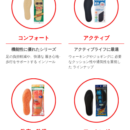
コンフォート
アクティブ
機能性に優れたシリーズ
アクティブライフに最適
足の負担軽減や、快適な
履き心地･
ウォーキングやジョギングに
必要
歩行をサポートする
インソール
なクッション性や通気性を重視し
た
ラインナップ