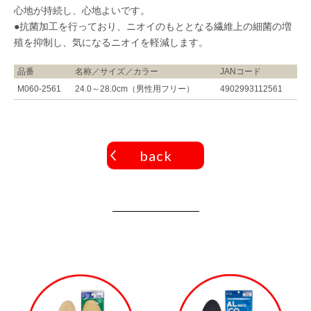
心地が持続し、心地よいです。
●抗菌加工を行っており、ニオイのもととなる繊維上の細菌の増
殖を抑制し、気になるニオイを軽減します。
品番
名称／サイズ／カラー
JANコード
M060-2561
24.0～28.0cm（男性用フリー）
4902993112561
back